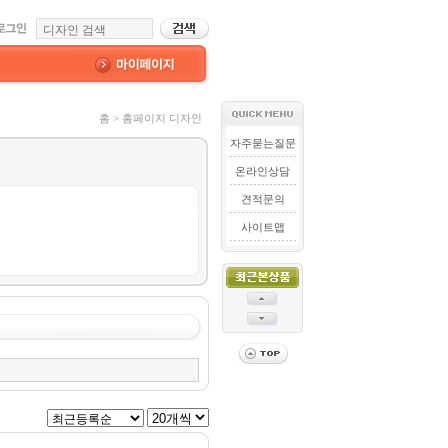
홈 > 홈페이지 디자인
자주묻는질문
온라인상담
견적문의
사이트맵