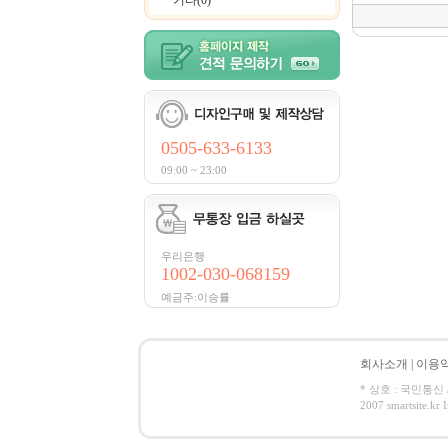
기타(0)
0505-633-6133
09:00 ~ 23:00
우리은행
1002-030-068159
예금주:이승률
회사소개
|
이용
* 상호 : 국민통신 /
2007 smartsite.kr I