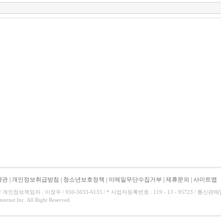
약관
|
개인정보취급방침
|
청소년보호정책
|
이메일무단수집거부
|
제휴문의
|
사이트맵
 개인정보책임자 : 이장우 / 050-5633-6133 / * 사업자등록번호 : 119 - 13 - 95723 / 통신판매업신
nternet Inc. All Right Reserved.