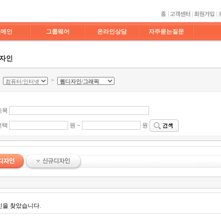
도메인
그룹웨어
온라인상담
자주묻는질문
디자인
>
>
제목
선택
원 ~
원
인을 찾았습니다.