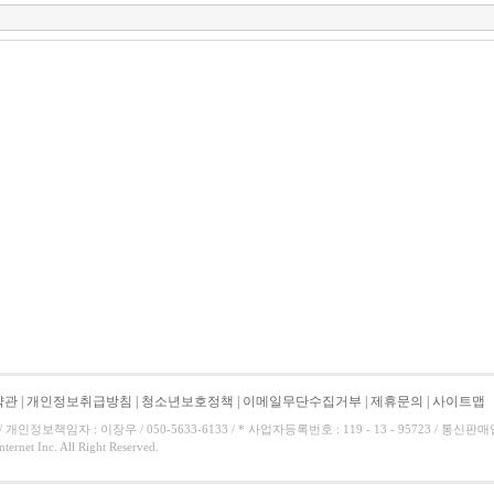
약관
|
개인정보취급방침
|
청소년보호정책
|
이메일무단수집거부
|
제휴문의
|
사이트맵
 개인정보책임자 : 이장우 / 050-5633-6133 / * 사업자등록번호 : 119 - 13 - 95723 / 통신판매업신
nternet Inc. All Right Reserved.