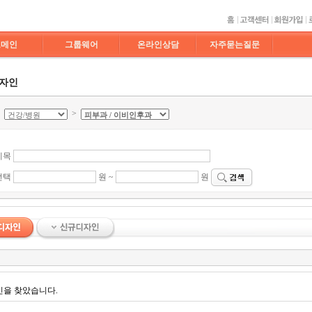
도메인
그룹웨어
온라인상담
자주묻는질문
디자인
>
>
제목
선택
원 ~
원
인을 찾았습니다.