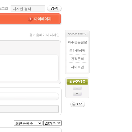
홈 > 홈페이지 디자인
자주묻는질문
온라인상담
견적문의
사이트맵