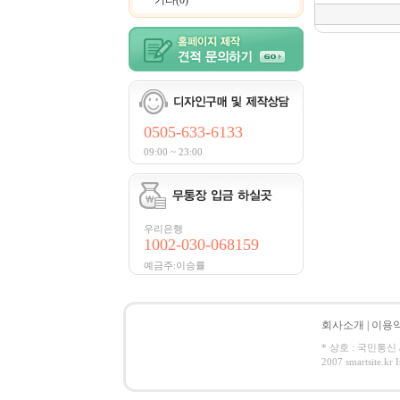
기타(0)
0505-633-6133
09:00 ~ 23:00
우리은행
1002-030-068159
예금주:이승률
회사소개
|
이용
* 상호 : 국민통신 /
2007 smartsite.kr I