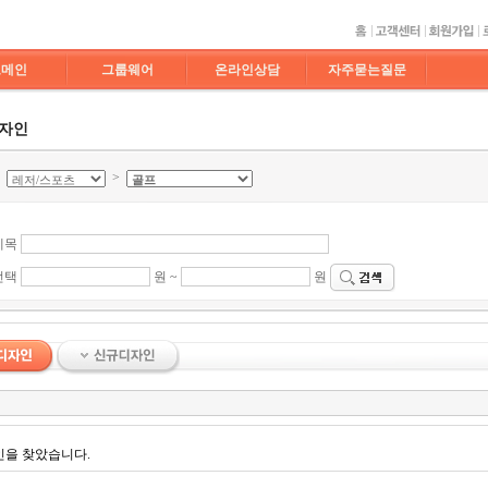
도메인
그룹웨어
온라인상담
자주묻는질문
디자인
>
>
제목
선택
원 ~
원
인을 찾았습니다.