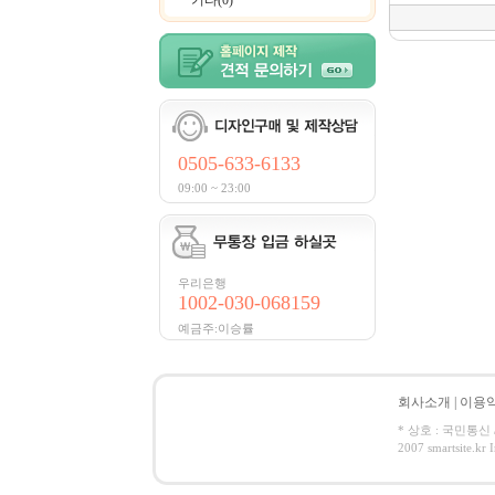
기타(0)
0505-633-6133
09:00 ~ 23:00
우리은행
1002-030-068159
예금주:이승률
회사소개
|
이용
* 상호 : 국민통신 /
2007 smartsite.kr I