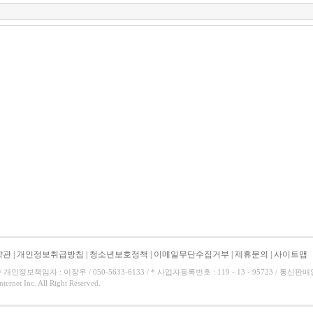
약관
|
개인정보취급방침
|
청소년보호정책
|
이메일무단수집거부
|
제휴문의
|
사이트맵
 개인정보책임자 : 이장우 / 050-5633-6133 / * 사업자등록번호 : 119 - 13 - 95723 / 통신판매업신
nternet Inc. All Right Reserved.