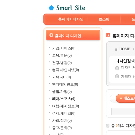
홈페이지디자인
호스팅
홈페이지 
홈페이지 디자인
기업/서비스(0)
HOME
교육/학문(0)
건강/병원(0)
디자인 
컴퓨터/인터넷(0)
가격대 
커뮤니티(0)
엔터테인먼트(0)
생활/가정(0)
레저/스포츠(0)
여행/세계정보(0)
경제/재테크(0)
사회/정치(0)
총
0
개의 디자
종교/문화(0)