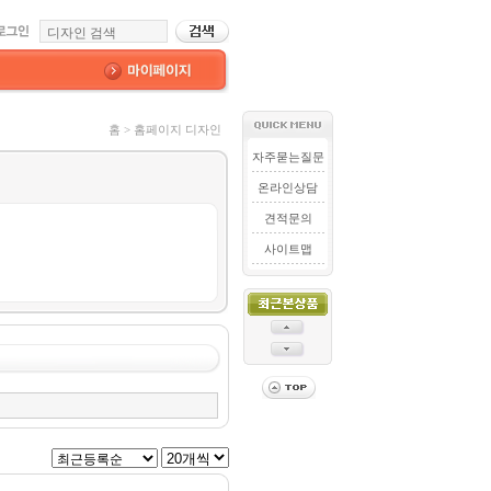
홈 > 홈페이지 디자인
자주묻는질문
온라인상담
견적문의
사이트맵