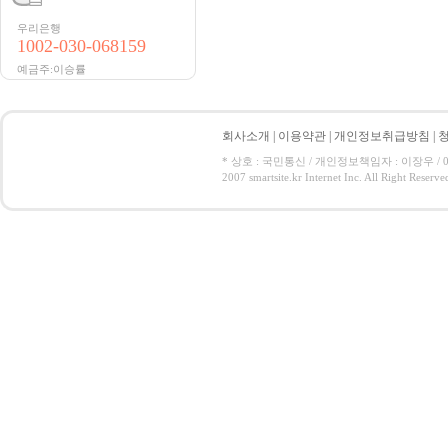
우리은행
1002-030-068159
예금주:이승률
회사소개
|
이용약관
|
개인정보취급방침
|
* 상호 : 국민통신 / 개인정보책임자 : 이장우 / 050-5
2007 smartsite.kr Internet Inc. All Right Reserve